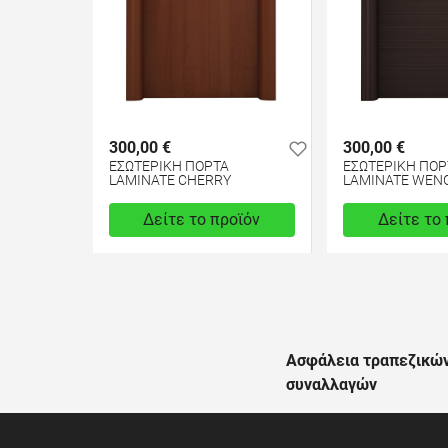
300,00 €
300,00 €
ΕΣΩΤΕΡΙΚΗ ΠΟΡΤΑ
ΕΣΩΤΕΡΙΚΗ ΠΟΡ
LAMINATE CHERRY
LAMINATE WEN
Δείτε το προϊόν
Δείτε το
test
False
test
False
Ασφάλεια τραπεζικώ
συναλλαγών