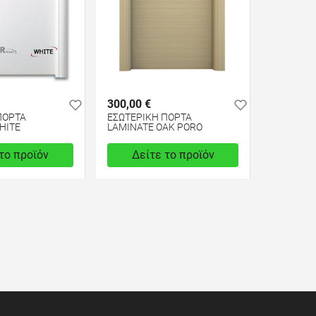
300,00 €
ΠΟΡΤΑ
ΕΣΩΤΕΡΙΚΗ ΠΟΡΤΑ
HITE
LAMINATE OAK PORO
το προϊόν
Δείτε το προϊόν
test
False