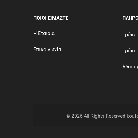
ΠΟΙΟΙ ΕΙΜΑΣΤΕ
ΠΛΗΡΟ
Η Εταιρία
Τρόπο
Επικοινωνία
Τρόπο
Άδεια 
©
2026
All Rights Reserved kouf