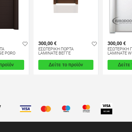
300,00 €
300,00 €
ΤΑ
ΕΣΩΤΕΡΙΚΗ ΠΟΡΤΑ
ΕΣΩΤΕΡΙΚΗ 
GE PORO
LAMINATE ΒΕΓΓΕ
LAMINATE W
 προϊόν
Δείτε το προϊόν
Δείτε 
test
False
test
False
ν