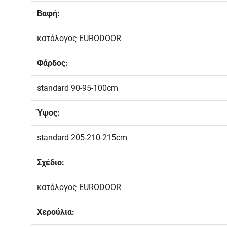
Βαφή:
κατάλογος EURODOOR
Φάρδος:
standard 90-95-100cm
Ύψος:
standard 205-210-215cm
Σχέδιο:
κατάλογος EURODOOR
Χερούλια: