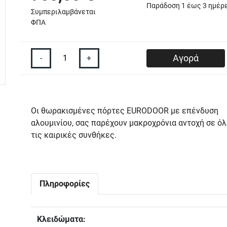
Παράδoση 1 έως 3 ημέρ
Συμπεριλαμβάνεται
ΦΠΑ
-
+
Αγορά
Οι θωρακισμένες πόρτες EURODOOR με επένδυση
αλουμινίου, σας παρέχουν μακροχρόνια αντοχή σε ό
τις καιρικές συνθήκες.
Πληροφορίες
Κλειδώματα: