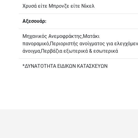
Χρυσά είτε Μπρονζε είτε Νίκελ
Αξεσουάρ:
Μηχανικός Ανεμοφράκτης,Ματάκι
πανοραμικό,Περιοριστής ανοίγματος για ελεγχόμε
άνοιγμα,Περβάζια εξωτερικά & εσωτερικά
*ΔΥΝΑΤΟΤΗΤΑ ΕΙΔΙΚΩΝ ΚΑΤΑΣΚΕΥΩΝ