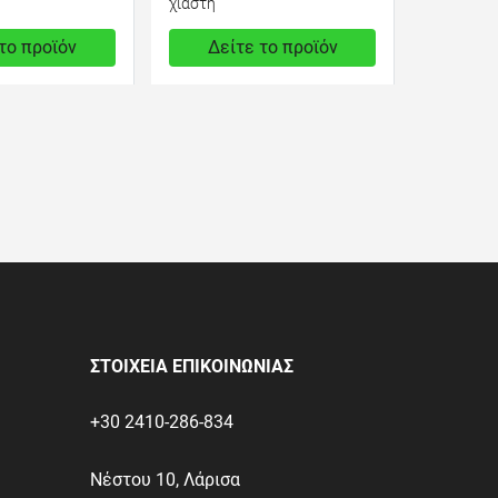
χιαστή
το προϊόν
Δείτε το προϊόν
850,00 €
test
False
ΣΤΟΙΧΕΙΑ ΕΠΙΚΟΙΝΩΝΙΑΣ
+30 2410-286-834
Νέστου 10, Λάρισα