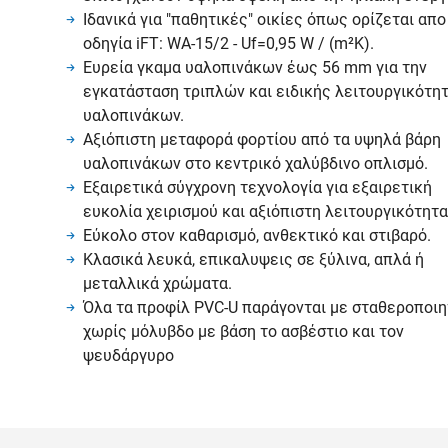
Ιδανικά για "παθητικές" οικίες όπως ορίζεται απο
οδηγία iFT: WA-15/2 - Uf=0,95 W / (m²K).
Ευρεία γκαμα υαλοπινάκων έως 56 mm για την
εγκατάσταση τριπλών και ειδικής λειτουργικότη
υαλοπινάκων.
Αξιόπιστη μεταφορά φορτίου από τα υψηλά βάρη
υαλοπινάκων στο κεντρικό χαλύβδινο οπλισμό.
Εξαιρετικά σύγχρονη τεχνολογία για εξαιρετική
ευκολία χειρισμού και αξιόπιστη λειτουργικότητα
Εύκολο στον καθαρισμό, ανθεκτικό και στιβαρό.
Κλασικά λευκά, επικαλυψεις σε ξύλινα, απλά ή
μεταλλικά χρώματα.
Όλα τα προφίλ PVC-U παράγονται με σταθεροποι
χωρίς μόλυβδο με βάση το ασβέστιο και τον
ψευδάργυρο