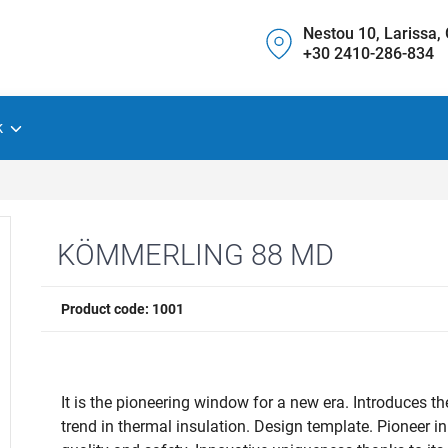
Nestou 10, Larissa,
+30 2410-286-834
k
KÖMMERLING 88 MD
Product code: 1001
It is the pioneering window for a new era. Introduces t
trend in thermal insulation. Design template. Pioneer in