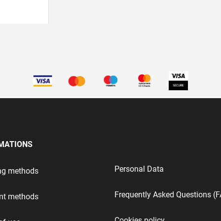
MATIONS
Personal Data
ng methods
Frequently Asked Questions (
nt methods
Cookies policy