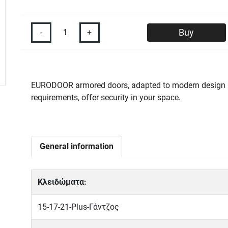
-
+
Buy
EURODOOR armored doors, adapted to modern design
requirements, offer security in your space.
General information
Κλειδώματα:
15-17-21-Plus-Γάντζος