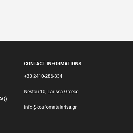
test
False
CONTACT INFORMATIONS
+30 2410-286-834
Nestou 10, Larissa Greece
FAQ)
info@koufomatalarisa.gr