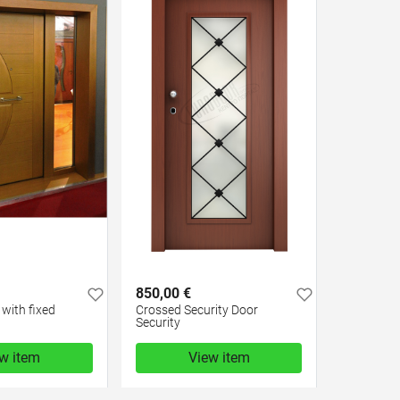
850,00 €
 with fixed
Crossed Security Door
Security
w item
View item
850,00 €