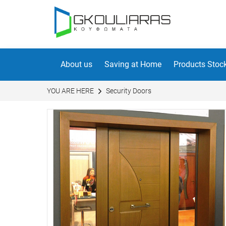
About us
Saving at Home
Products Stoc
YOU ARE HERE
Security Doors