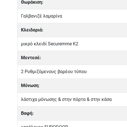
Θωράκιση:
Γαλβανιζέ λαμαρίνα
Κλειδαριά:
μικρό κλειδί Securemme K2
Μεντεσέ:
2 Ρυθμιζόμενους βαρέου τύπου
Μόνωση
:
λάστιχα μόνωσης & στην πόρτα & στην κάσα
Βαφή: