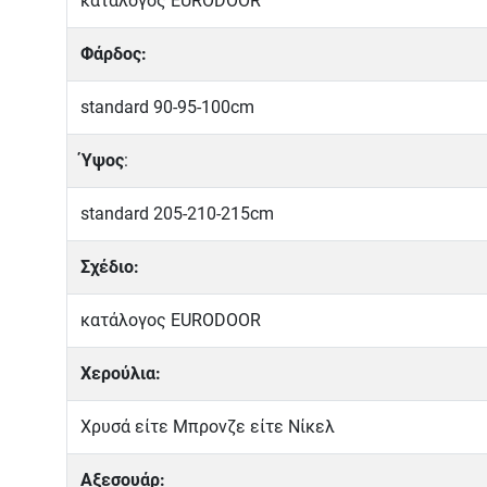
κατάλογος EURODOOR
Φάρδος:
standard 90-95-100cm
Ύψος
:
standard 205-210-215cm
Σχέδιο:
κατάλογος EURODOOR
Χερούλια:
Χρυσά είτε Μπρονζε είτε Νίκελ
Αξεσουάρ: