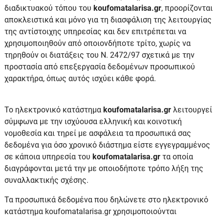
διαδικτυακού τόπου του
koufomatalarisa.gr
, προορίζονται
αποκλειστικά και μόνο για τη διασφάλιση της λειτουργίας
της αντίστοιχης υπηρεσίας και δεν επιτρέπεται να
χρησιμοποιηθούν από οποιονδήποτε τρίτο, χωρίς να
τηρηθούν οι διατάξεις του Ν. 2472/97 σχετικά με την
προστασία από επεξεργασία δεδομένων προσωπικού
χαρακτήρα, όπως αυτός ισχύει κάθε φορά.
Το ηλεκτρονικό κατάστημα
koufomatalarisa.gr
λειτουργεί
σύμφωνα με την ισχύουσα ελληνική και κοινοτική
νομοθεσία και τηρεί με ασφάλεια τα προσωπικά σας
δεδομένα για όσο χρονικό διάστημα είστε εγγεγραμμένος
σε κάποια υπηρεσία του
koufomatalarisa.gr
τα οποία
διαγράφονται μετά την με οποιοδήποτε τρόπο λήξη της
συναλλακτικής σχέσης.
Τα προσωπικά δεδομένα που δηλώνετε στο ηλεκτρονικό
κατάστημα koufomatalarisa.gr χρησιμοποιούνται